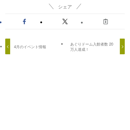
シェア
あぐりドーム入館者数 20
4月のイベント情報
万人達成！