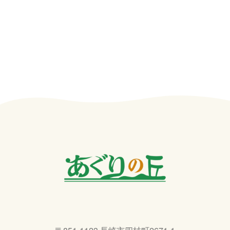
〒851-1123 長崎市四杖町2671-1