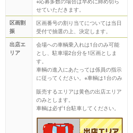
※応募多数の場合は早めに締め切ら
せていただきます。
区画割
区画番号の割り当てについては当日
振
受付で抽選の上、決定します。
出店エ
会場への車輌乗入れは1台のみ可能
リア
とし、駐車場2台分を1区画としま
す。
車輌の進入にあたっては係員の指示
に従ってください。※車輌は1台のみ
販売するエリアは黄色の出店エリア
のみとします。
車輌は必ず1台駐車してください。