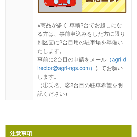
※商品が多く 車輌2台でお越しにな
る方は、事前申込みをした方に限り
別区画に2台目用の駐車場を準備い
たします。
事前に2台目の申請をメール
（agri-d
irector@agri-ngs.com）
にてお願い
します。
（①氏名、②2台目の駐車希望を明
記ください）
注意事項