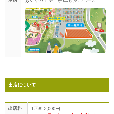
出店について
出店料
1区画 2,000円