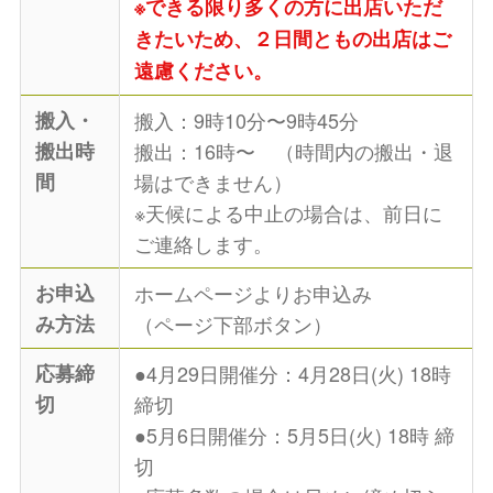
※できる限り多くの方に出店いただ
きたいため、２日間ともの出店はご
遠慮ください。
搬入・
搬入：9時10分〜9時45分
搬出時
搬出：16時〜 （時間内の搬出・退
間
場はできません）
※天候による中止の場合は、前日に
ご連絡します。
お申込
ホームページよりお申込み
み方法
（ページ下部ボタン）
応募締
●4月29日開催分：4月28日(火) 18時
切
締切
●5月6日開催分：5月5日(火) 18時 締
切