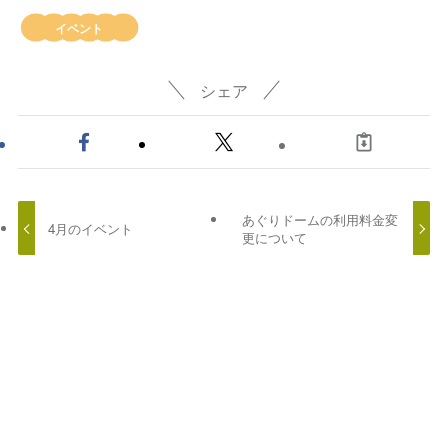
イベント
シェア
あぐりドームの利用料金変
4月のイベント
更について