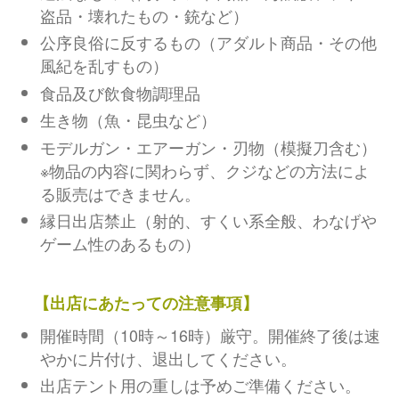
盗品・壊れたもの・銃など）
公序良俗に反するもの（アダルト商品・その他
風紀を乱すもの）
食品及び飲食物調理品
生き物（魚・昆虫など）
モデルガン・エアーガン・刃物（模擬刀含む）
※物品の内容に関わらず、クジなどの方法によ
る販売はできません。
縁日出店禁止（射的、すくい系全般、わなげや
ゲーム性のあるもの）
【出店にあたっての注意事項】
開催時間（10時～16時）厳守。開催終了後は速
やかに片付け、退出してください。
出店テント用の重しは予めご準備ください。