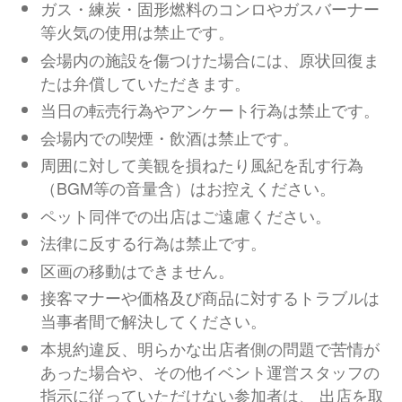
ガス・練炭・固形燃料のコンロやガスバーナー
等火気の使用は禁止です。
会場内の施設を傷つけた場合には、原状回復ま
たは弁償していただきます。
当日の転売行為やアンケート行為は禁止です。
会場内での喫煙・飲酒は禁止です。
周囲に対して美観を損ねたり風紀を乱す行為
（BGM等の音量含）はお控えください。
ペット同伴での出店はご遠慮ください。
法律に反する行為は禁止です。
区画の移動はできません。
接客マナーや価格及び商品に対するトラブルは
当事者間で解決してください。
本規約違反、明らかな出店者側の問題で苦情が
あった場合や、その他イベント運営スタッフの
指示に従っていただけない参加者は、 出店を取