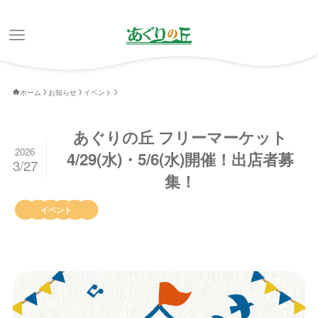
ホーム
お知らせ
イベント
あぐりの丘 フリーマーケット
2026
4/29(水)・5/6(水)開催！出店者募
3/27
集！
イベント