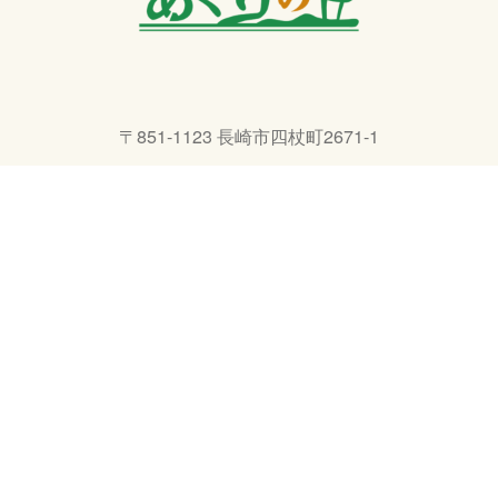
〒851-1123 長崎市四杖町2671-1
TEL 095-801-3232
E-Mail info@agri-ngs.com
リンク集
©
あぐりの丘.