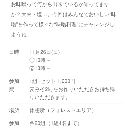
お味噌って何から出来ているか知ってます
か？大豆・塩…。今回はみんなでおいしい“味
噌”を作って様々な“味噌料理”にチャレンジし
ようね。
日時
11月26日(日)
①10時～
②13時～
参加
1組1セット 1,600円
費
麦みそ2㎏をお作りいただきお持ち帰
りいただきます。
場所
休憩所（フォレストエリア）
参加
各20組（1組4名まで）