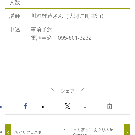
人数
講師
川添酢造さん（大瀬戸町雪浦）
申込
事前予約
電話申込：095-801-3232
シェア
日向ぼっこ あぐりの丘
あぐりフェスタ
Concert