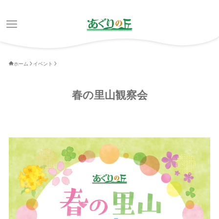
ホーム
イベント
春の里山観察会