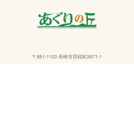
〒851-1123 長崎市四杖町2671-1
TEL 095-801-3232
E-Mail info@agri-ngs.com
リンク集