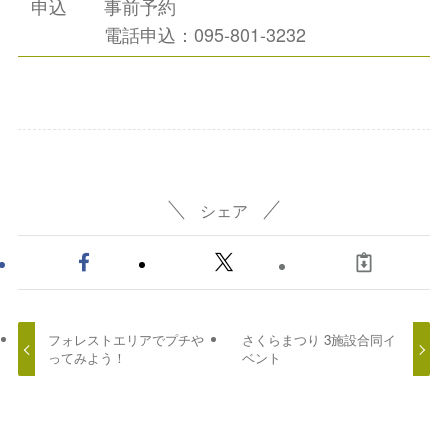
申込
事前予約
電話申込：095-801-3232
シェア
フォレストエリアでプチや
さくらまつり 3施設合同イ
ってみよう！
ベント