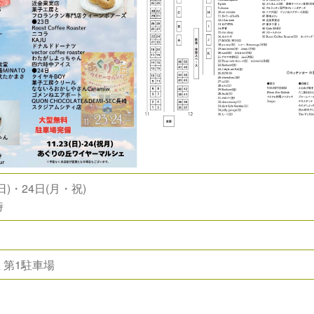
日)・24日(月・祝)
時
 第1駐車場