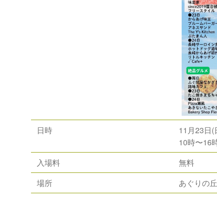
日時
11月23日(
10時〜16
入場料
無料
場所
あぐりの丘