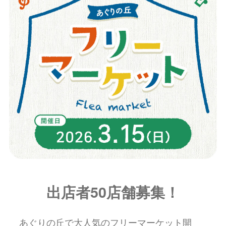
出店者50店舗募集！
あぐりの丘で大人気のフリーマーケット開