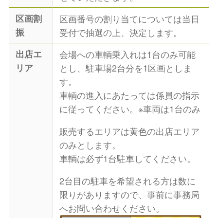
区画割
区画番号の割り当てについては当日
振
受付で抽選の上、決定します。
出店エ
会場への車輌乗入れは1台のみ可能
リア
とし、駐車場2台分を1区画としま
す。
車輌の進入にあたっては係員の指示
に従ってください。※車両は1台のみ
販売するエリアは黄色の出店エリア
のみとします。
車輌は必ず1台駐車してください。
2台目の駐車を希望される方は数に
限りがありますので、事前に事務局
へお問い合わせください。