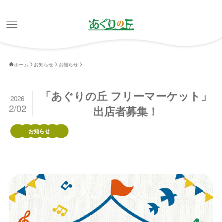
ホーム
お知らせ
お知らせ
「あぐりの丘 フリーマーケット」
2026
2/02
出店者募集！
お知らせ