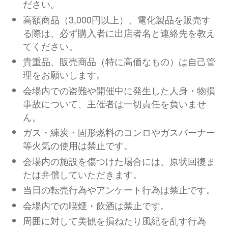
ださい。
高額商品（3,000円以上）、電化製品を販売す
る際は、必ず購入者に出店者名と連絡先を教え
てください。
貴重品、販売商品（特に高価なもの）は自己管
理をお願いします。
会場内での盗難や開催中に発生した人身・物損
事故について、主催者は一切責任を負いませ
ん。
ガス・練炭・固形燃料のコンロやガスバーナー
等火気の使用は禁止です。
会場内の施設を傷つけた場合には、原状回復ま
たは弁償していただきます。
当日の転売行為やアンケート行為は禁止です。
会場内での喫煙・飲酒は禁止です。
周囲に対して美観を損ねたり風紀を乱す行為