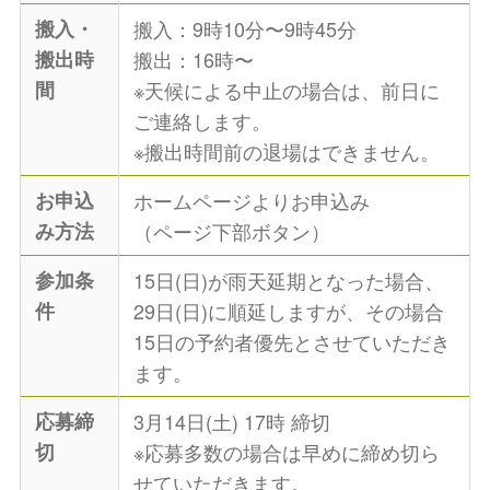
搬入・
搬入：9時10分〜9時45分
搬出時
搬出：16時〜
間
※天候による中止の場合は、前日に
ご連絡します。
※搬出時間前の退場はできません。
お申込
ホームページよりお申込み
み方法
（ページ下部ボタン）
参加条
15日(日)が雨天延期となった場合、
件
29日(日)に順延しますが、その場合
15日の予約者優先とさせていただき
ます。
応募締
3月14日(土) 17時 締切
切
※応募多数の場合は早めに締め切ら
せていただきます。