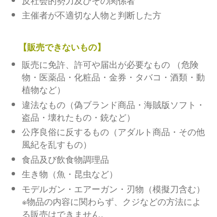
主催者が不適切な人物と判断した方
【販売できないもの】
販売に免許、許可や届出が必要なもの （危険
物・医薬品・化粧品・金券・タバコ・酒類・動
植物など）
違法なもの（偽ブランド商品・海賊版ソフト・
盗品・壊れたもの・銃など）
公序良俗に反するもの（アダルト商品・その他
風紀を乱すもの）
食品及び飲食物調理品
生き物（魚・昆虫など）
モデルガン・エアーガン・刃物（模擬刀含む）
※物品の内容に関わらず、クジなどの方法によ
る販売はできません。