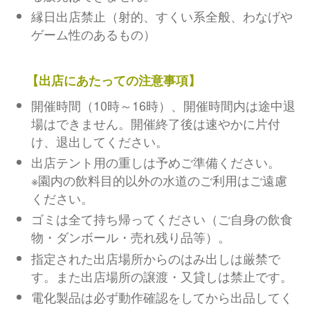
縁日出店禁止（射的、すくい系全般、わなげや
ゲーム性のあるもの）
【出店にあたっての注意事項】
開催時間（10時～16時）、開催時間内は途中退
場はできません。開催終了後は速やかに片付
け、退出してください。
出店テント用の重しは予めご準備ください。
※園内の飲料目的以外の水道のご利用はご遠慮
ください。
ゴミは全て持ち帰ってください（ご自身の飲食
物・ダンボール・売れ残り品等）。
指定された出店場所からのはみ出しは厳禁で
す。また出店場所の譲渡・又貸しは禁止です。
電化製品は必ず動作確認をしてから出品してく