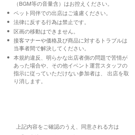
（BGM等の音量含）はお控えください。
ペット同伴での出店はご遠慮ください。
法律に反する行為は禁止です。
区画の移動はできません。
接客マナーや価格及び商品に対するトラブルは
当事者間で解決してください。
本規約違反、明らかな出店者側の問題で苦情が
あった場合や、その他イベント運営スタッフの
指示に従っていただけない参加者は、 出店を取
り消します。
上記内容をご確認のうえ、同意される方は